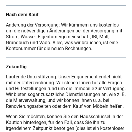
Nach dem Kauf
Änderung der Versorgung: Wir kümmern uns kostenlos
um die notwendigen Änderungen bei der Versorgung mit
Strom, Wasser, Eigentümergemeinschaft, IBI, Müll,
Grundbuch und Vado. Alles, was wir brauchen, ist eine
Kontonummer für die neuen Rechnungen.
Zukünftig
Laufende Unterstützung: Unser Engagement endet nicht
mit der Unterzeichnung. Wir stehen Ihnen für alle Fragen
und Hilfestellungen rund um die Immobilie zur Verfügung.
Wir bieten sogar zusätzliche Dienstleistungen an, wie z. B.
die Mietverwaltung, und wir können Ihnen u. a. bei
Renovierungsarbeiten oder dem Kauf von Möbeln helfen.
Wenn Sie möchten, können Sie den Hausschlüssel in der
Kaution hinterlegen, für den Fall, dass Sie ihn zu
irgendeinem Zeitpunkt benötigen (dies ist ein kostenloser