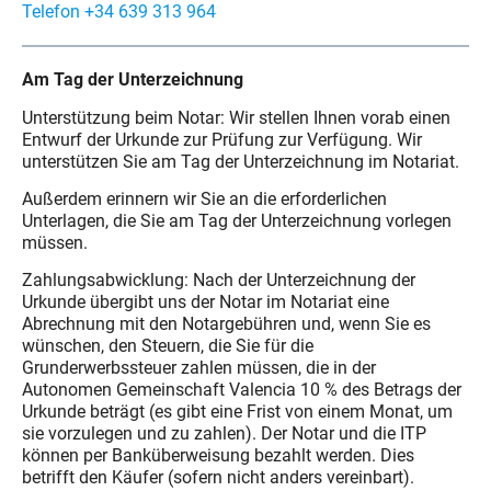
Telefon +34 639 313 964
Am Tag der Unterzeichnung
Unterstützung beim Notar: Wir stellen Ihnen vorab einen
Entwurf der Urkunde zur Prüfung zur Verfügung. Wir
unterstützen Sie am Tag der Unterzeichnung im Notariat.
Außerdem erinnern wir Sie an die erforderlichen
Unterlagen, die Sie am Tag der Unterzeichnung vorlegen
müssen.
Zahlungsabwicklung: Nach der Unterzeichnung der
Urkunde übergibt uns der Notar im Notariat eine
Abrechnung mit den Notargebühren und, wenn Sie es
wünschen, den Steuern, die Sie für die
Grunderwerbssteuer zahlen müssen, die in der
Autonomen Gemeinschaft Valencia 10 % des Betrags der
Urkunde beträgt (es gibt eine Frist von einem Monat, um
sie vorzulegen und zu zahlen). Der Notar und die ITP
können per Banküberweisung bezahlt werden. Dies
betrifft den Käufer (sofern nicht anders vereinbart).