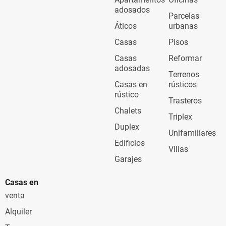
adosados
Parcelas
Áticos
urbanas
Casas
Pisos
Casas
Reformar
adosadas
Terrenos
Casas en
rústicos
rústico
Trasteros
Chalets
Triplex
Duplex
Unifamiliares
Edificios
Villas
Garajes
Casas en
venta
Alquiler