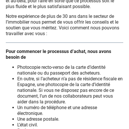
et au-delà, pour faire en sorte que ce processus soit le
plus fluide et le plus satisfaisant possible.
Notre expérience de plus de 30 ans dans le secteur de
l’immobilier nous permet de vous offrir les conseils et le
soutien que vous méritez. Voici comment nous pouvons
travailler avec vous :
Pour commencer le processus d’achat, nous avons
besoin de
Photocopie recto-verso de la carte d’identité
nationale ou du passeport des acheteurs.
En outre, si l’acheteur n’a pas de résidence fiscale en
Espagne, une photocopie de la carte d’identité
nationale. Si vous ne disposez pas encore de ce
document, l’un de nos collaborateurs peut vous
aider dans la procédure.
Un numéro de téléphone et une adresse
électronique.
Une adresse postale.
L’état civil.