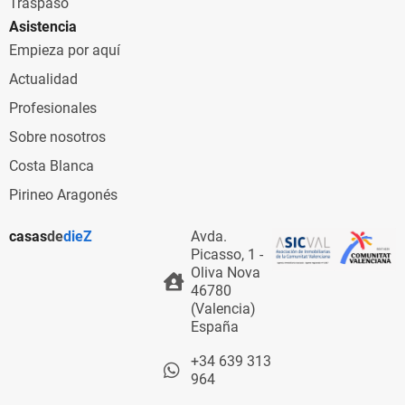
Traspaso
Asistencia
Empieza por aquí
Actualidad
Profesionales
Sobre nosotros
Costa Blanca
Pirineo Aragonés
casas
de
dieZ
Avda.
Picasso, 1 -
Oliva Nova
46780
(Valencia)
España
+34 639 313
964