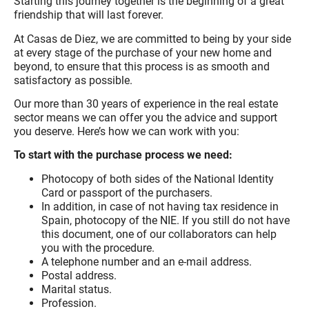
Starting this journey together is the beginning of a great
friendship that will last forever.
At Casas de Diez, we are committed to being by your side
at every stage of the purchase of your new home and
beyond, to ensure that this process is as smooth and
satisfactory as possible.
Our more than 30 years of experience in the real estate
sector means we can offer you the advice and support
you deserve. Here’s how we can work with you:
To start with the purchase process we need:
Photocopy of both sides of the National Identity
Card or passport of the purchasers.
In addition, in case of not having tax residence in
Spain, photocopy of the NIE. If you still do not have
this document, one of our collaborators can help
you with the procedure.
A telephone number and an e-mail address.
Postal address.
Marital status.
Profession.