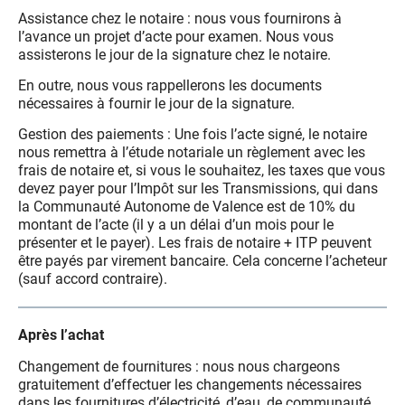
Assistance chez le notaire : nous vous fournirons à
l’avance un projet d’acte pour examen. Nous vous
assisterons le jour de la signature chez le notaire.
En outre, nous vous rappellerons les documents
nécessaires à fournir le jour de la signature.
Gestion des paiements : Une fois l’acte signé, le notaire
nous remettra à l’étude notariale un règlement avec les
frais de notaire et, si vous le souhaitez, les taxes que vous
devez payer pour l’Impôt sur les Transmissions, qui dans
la Communauté Autonome de Valence est de 10% du
montant de l’acte (il y a un délai d’un mois pour le
présenter et le payer). Les frais de notaire + ITP peuvent
être payés par virement bancaire. Cela concerne l’acheteur
(sauf accord contraire).
Après l’achat
Changement de fournitures : nous nous chargeons
gratuitement d’effectuer les changements nécessaires
dans les fournitures d’électricité, d’eau, de communauté