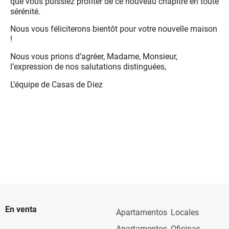
que vous puissiez profiter de ce nouveau chapitre en toute
sérénité.
Nous vous féliciterons bientôt pour votre nouvelle maison
!
Nous vous prions d’agréer, Madame, Monsieur,
l’expression de nos salutations distinguées,
L’équipe de Casas de Diez
En venta
Apartamentos
Locales
Apartamentos
Oficinas