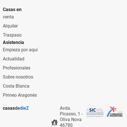
Casas en
venta
Alquiler
Traspaso
Asistencia
Empieza por aquí
Actualidad
Profesionales
Sobre nosotros
Costa Blanca
Pirineo Aragonés
casas
de
dieZ
Avda.
Picasso, 1 -
Oliva Nova
46780