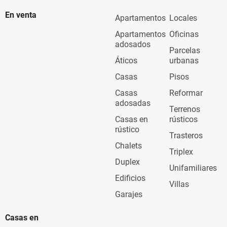
En venta
Apartamentos
Locales
Apartamentos
Oficinas
adosados
Parcelas
Áticos
urbanas
Casas
Pisos
Casas
Reformar
adosadas
Terrenos
Casas en
rústicos
rústico
Trasteros
Chalets
Triplex
Duplex
Unifamiliares
Edificios
Villas
Garajes
Casas en