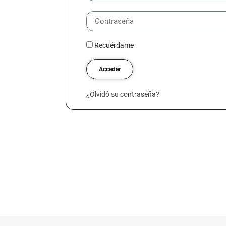
Recuérdame
Acceder
¿Olvidó su contraseña?