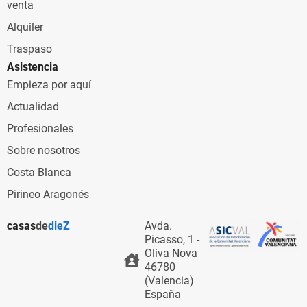
venta
Alquiler
Traspaso
Asistencia
Empieza por aquí
Actualidad
Profesionales
Sobre nosotros
Costa Blanca
Pirineo Aragonés
casas
de
dieZ
Avda.
Picasso, 1 -
Oliva Nova
46780
(Valencia)
España