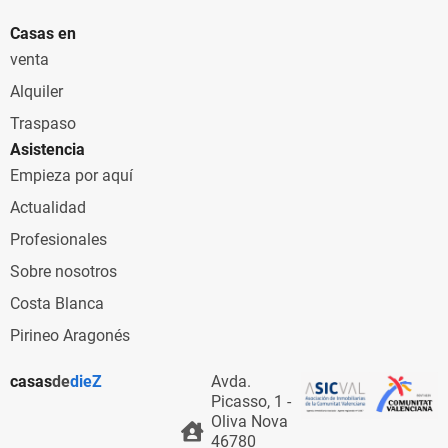
Casas en
venta
Alquiler
Traspaso
Asistencia
Empieza por aquí
Actualidad
Profesionales
Sobre nosotros
Costa Blanca
Pirineo Aragonés
casas
de
dieZ
Avda.
Picasso, 1 -
Oliva Nova
46780