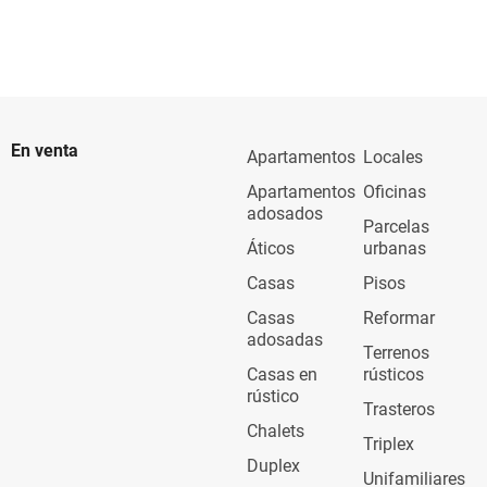
En venta
Apartamentos
Locales
Apartamentos
Oficinas
adosados
Parcelas
Áticos
urbanas
Casas
Pisos
Casas
Reformar
adosadas
Terrenos
Casas en
rústicos
rústico
Trasteros
Chalets
Triplex
Duplex
Unifamiliares