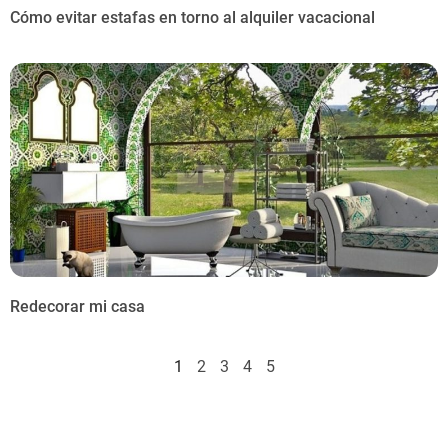
Cómo evitar estafas en torno al alquiler vacacional
Redecorar mi casa
1
2
3
4
5