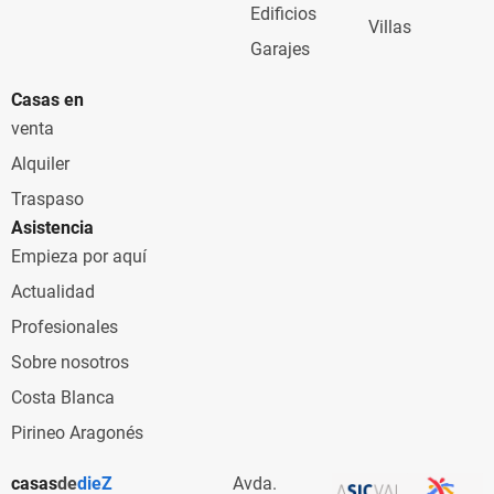
Edificios
Villas
Garajes
Casas en
venta
Alquiler
Traspaso
Asistencia
Empieza por aquí
Actualidad
Profesionales
Sobre nosotros
Costa Blanca
Pirineo Aragonés
casas
de
dieZ
Avda.