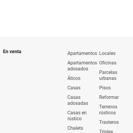
En venta
Apartamentos
Locales
Apartamentos
Oficinas
adosados
Parcelas
Áticos
urbanas
Casas
Pisos
Casas
Reformar
adosadas
Terrenos
Casas en
rústicos
rústico
Trasteros
Chalets
Triplex