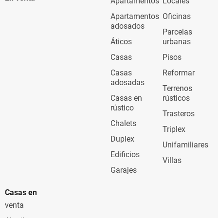
Apartamentos
Locales
Apartamentos
Oficinas
adosados
Parcelas
Áticos
urbanas
Casas
Pisos
Casas
Reformar
adosadas
Terrenos
Casas en
rústicos
rústico
Trasteros
Chalets
Triplex
Duplex
Unifamiliares
Edificios
Villas
Garajes
Casas en
venta