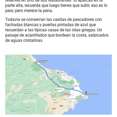
reserves en uno de sus restaurantes. Si aparcas en la
parte alta, recuerda que luego tienes que subir, eso es lo
peor, pero merece la pena.
Todavia se conservan las casitas de pescadores con
fachadas blancas y puertas pintadas de azul que
recuerdan a las típicas casas de las islas griegas. Un
paisaje de acantilados que bordean la costa, salpicados
de aguas cristalinas.