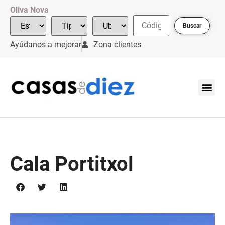
Oliva Nova
Buscar
Ayúdanos a mejorar
Zona clientes
Cala Portitxol