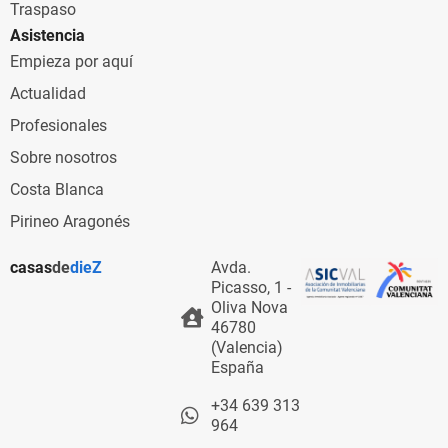
Traspaso
Asistencia
Empieza por aquí
Actualidad
Profesionales
Sobre nosotros
Costa Blanca
Pirineo Aragonés
casas
de
dieZ
Avda.
Picasso, 1 -
Oliva Nova
46780
(Valencia)
España
+34 639 313
964