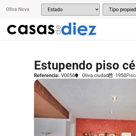
Oliva Nova
Estupendo piso cé
Referencia:
V0056
Oliva ciudad
1950
Piso