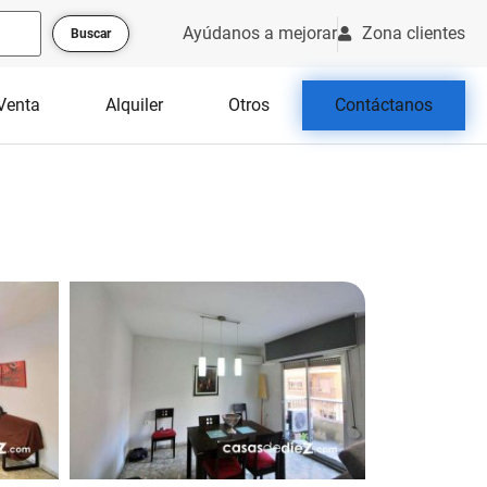
Ayúdanos a mejorar
Zona clientes
Buscar
Venta
Alquiler
Otros
Contáctanos