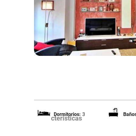
Dormitorios:
3
Baños
Características