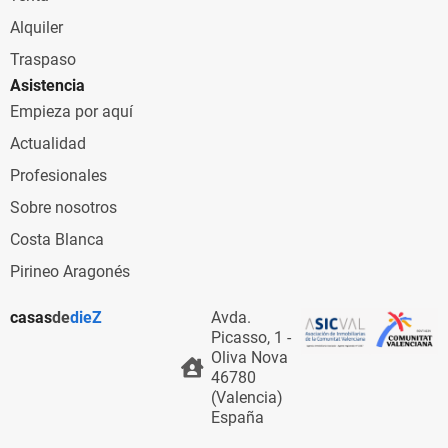
Alquiler
Traspaso
Asistencia
Empieza por aquí
Actualidad
Profesionales
Sobre nosotros
Costa Blanca
Pirineo Aragonés
casas
de
dieZ
Avda.
Picasso, 1 -
Oliva Nova
46780
(Valencia)
España