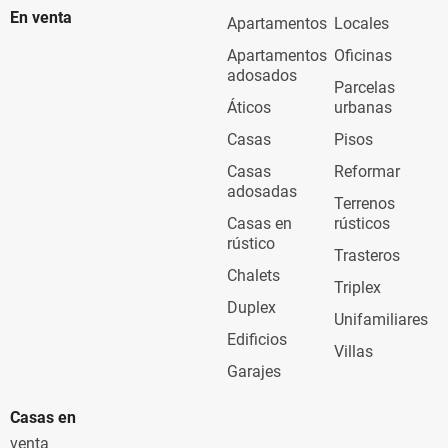
En venta
Apartamentos
Locales
Apartamentos
Oficinas
adosados
Parcelas
Áticos
urbanas
Casas
Pisos
Casas
Reformar
adosadas
Terrenos
Casas en
rústicos
rústico
Trasteros
Chalets
Triplex
Duplex
Unifamiliares
Edificios
Villas
Garajes
Casas en
venta