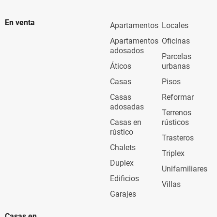
En venta
Apartamentos
Locales
Apartamentos
Oficinas
adosados
Parcelas
Áticos
urbanas
Casas
Pisos
Casas
Reformar
adosadas
Terrenos
Casas en
rústicos
rústico
Trasteros
Chalets
Triplex
Duplex
Unifamiliares
Edificios
Villas
Garajes
Casas en