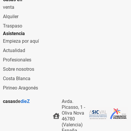
venta
Alquiler
Traspaso
Asistencia
Empieza por aquí
Actualidad
Profesionales
Sobre nosotros
Costa Blanca
Pirineo Aragonés
casas
de
dieZ
Avda.
Picasso, 1 -
Oliva Nova
46780
(Valencia)
España