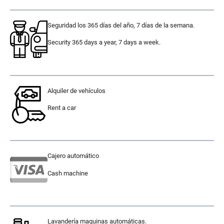
Seguridad los 365 días del año, 7 días de la semana.
Security 365 days a year, 7 days a week.
.
Alquiler de vehículos
Rent a car
.
Cajero automático
Cash machine
.
Lavandería maquinas automáticas.