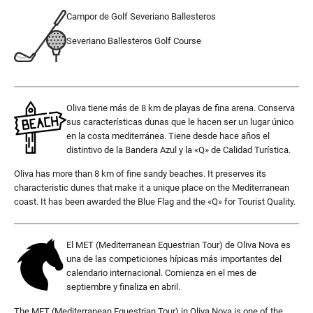
Campor de Golf Severiano Ballesteros
Severiano Ballesteros Golf Course
.
Oliva tiene más de 8 km de playas de fina arena. Conserva
sus características dunas que le hacen ser un lugar único
en la costa mediterránea. Tiene desde hace años el
distintivo de la Bandera Azul y la «Q» de Calidad Turística.
Oliva has more than 8 km of fine sandy beaches. It preserves its
characteristic dunes that make it a unique place on the Mediterranean
coast. It has been awarded the Blue Flag and the «Q» for Tourist Quality.
El MET (Mediterranean Equestrian Tour) de Oliva Nova es
una de las competiciones hípicas más importantes del
calendario internacional. Comienza en el mes de
septiembre y finaliza en abril.
The MET (Mediterranean Equestrian Tour) in Oliva Nova is one of the