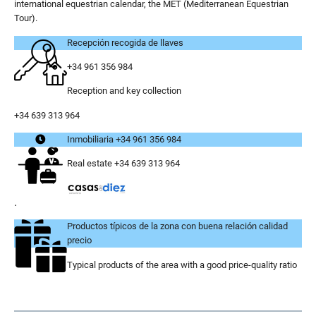
international equestrian calendar, the MET (Mediterranean Equestrian
Tour).
Recepción recogida de llaves
+34 961 356 984
Reception and key collection
+34 639 313 964
Inmobiliaria +34 961 356 984
Real estate +34 639 313 964
.
Productos típicos de la zona con buena relación calidad
precio
Typical products of the area with a good price-quality ratio
..