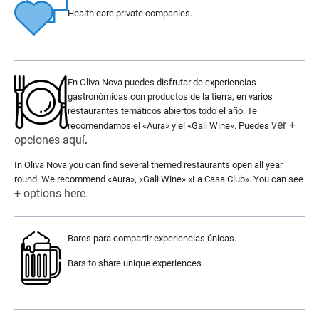
Health care private companies.
.
En Oliva Nova puedes disfrutar de experiencias
gastronómicas con productos de la tierra, en varios
restaurantes temáticos abiertos todo el año. Te
ver +
recomendamos el «Aura» y el «Gali Wine». Puedes
opciones aquí
.
In Oliva Nova you can find several themed restaurants open all year
round. We recommend «Aura», «Gali Wine» «La Casa Club». You can see
+ options here
.
Bares para compartir experiencias únicas.
Bars to share unique experiences
.