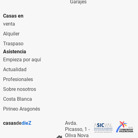
Garajes
Casas en
venta
Alquiler
Traspaso
Asistencia
Empieza por aquí
Actualidad
Profesionales
Sobre nosotros
Costa Blanca
Pirineo Aragonés
casas
de
dieZ
Avda.
Picasso, 1 -
Oliva Nova