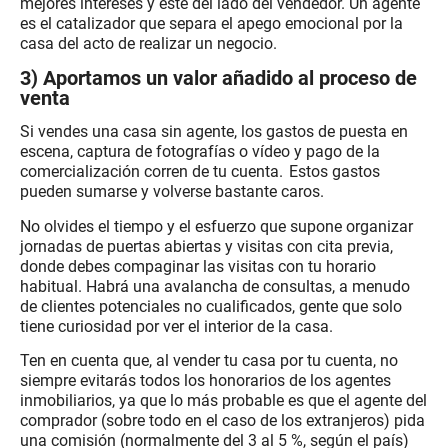
mejores intereses y esté del lado del vendedor. Un agente
es el catalizador que separa el apego emocional por la
casa del acto de realizar un negocio.
3) Aportamos un valor añadido al proceso de
venta
Si vendes una casa sin agente, los gastos de puesta en
escena, captura de fotografías o vídeo y pago de la
comercialización corren de tu cuenta. Estos gastos
pueden sumarse y volverse bastante caros.
No olvides el tiempo y el esfuerzo que supone organizar
jornadas de puertas abiertas y visitas con cita previa,
donde debes compaginar las visitas con tu horario
habitual. Habrá una avalancha de consultas, a menudo
de clientes potenciales no cualificados, gente que solo
tiene curiosidad por ver el interior de la casa.
Ten en cuenta que, al vender tu casa por tu cuenta, no
siempre evitarás todos los honorarios de los agentes
inmobiliarios, ya que lo más probable es que el agente del
comprador (sobre todo en el caso de los extranjeros) pida
una comisión (normalmente del 3 al 5 %, según el país)