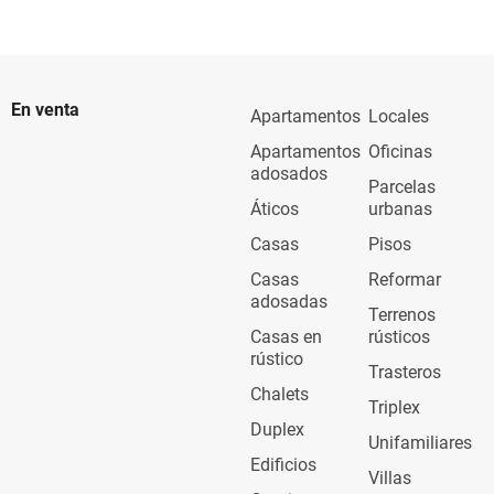
En venta
Apartamentos
Locales
Apartamentos
Oficinas
adosados
Parcelas
Áticos
urbanas
Casas
Pisos
Casas
Reformar
adosadas
Terrenos
Casas en
rústicos
rústico
Trasteros
Chalets
Triplex
Duplex
Unifamiliares
Edificios
Villas