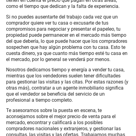
tienen en cuenta el precio que pagan en otras áreas;
como el tiempo que dedican y la falta de experiencia.
Si no puedes ausentarte del trabajo cada vez que un
comprador quiere ver tu casa o excusarte de tus
compromisos para negociar y presentar el papeleo, tu
propiedad puede permanecer en el mercado más tiempo
del que debería, lo que puede hacer que los compradores
sospechen que hay algún problema con tu casa. Esto te
cuesta dinero, ya que cuanto más tiempo esté tu casa en
el mercado, por lo general se venderá por menos.
Nosotros dedicamos tiempo y energía a vender tu casa,
mientras que los vendedores suelen tener dificultades
para gestionar las visitas y las citas. Por estas razones (y
otras más), contratar a un agente inmobiliario significa
que el vendedor se beneficia del servicio de un
profesional a tiempo completo.
Te asesoramos sobre la puesta en escena, te
aconsejamos sobre el mejor precio de venta para el
mercado, encontrar y calificará a los posibles
compradores nacionales y extranjeros, y gestionar las
consultas, las visitas y las ofertas. Trabajamos muchas