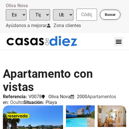
Oliva Nova
Buscar
Ayúdanos a mejorar
Zona clientes
Apartamento con
vistas
Referencia:
V0078
Oliva Nova
2000
Apartamentos
en:
Oculto
Situación:
Playa