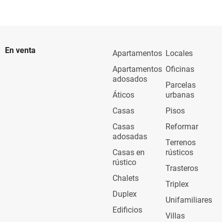
En venta
Apartamentos
Locales
Apartamentos
Oficinas
adosados
Parcelas
Áticos
urbanas
Casas
Pisos
Casas
Reformar
adosadas
Terrenos
Casas en
rústicos
rústico
Trasteros
Chalets
Triplex
Duplex
Unifamiliares
Edificios
Villas