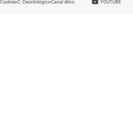
Cookies
C. Deontológico
Canal ético
YOUTUBE