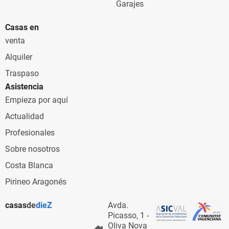
Garajes
Casas en
venta
Alquiler
Traspaso
Asistencia
Empieza por aquí
Actualidad
Profesionales
Sobre nosotros
Costa Blanca
Pirineo Aragonés
casas
de
dieZ
Avda.
Picasso, 1 -
Oliva Nova