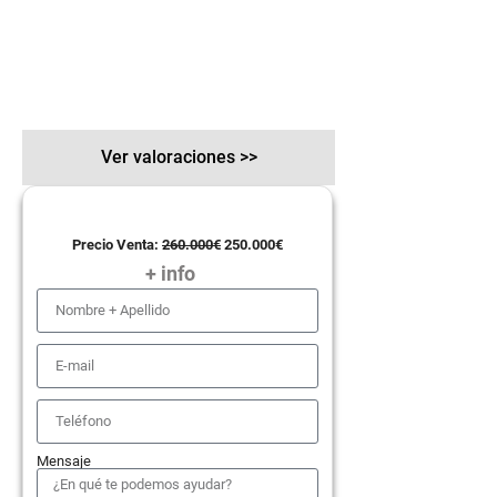
Ver valoraciones >>
Precio Venta:
260.000€
250.000€
+ info
Mensaje