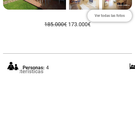
Ver todas las fotos
185.000€
173.000€
Personas:
4
Características