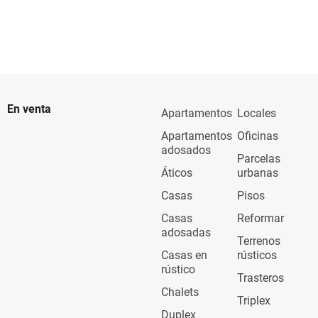
En venta
Apartamentos
Locales
Apartamentos
Oficinas
adosados
Parcelas
Áticos
urbanas
Casas
Pisos
Casas
Reformar
adosadas
Terrenos
Casas en
rústicos
rústico
Trasteros
Chalets
Triplex
Duplex