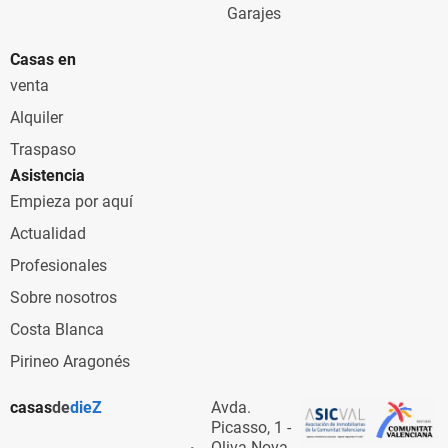
Garajes
Casas en
venta
Alquiler
Traspaso
Asistencia
Empieza por aquí
Actualidad
Profesionales
Sobre nosotros
Costa Blanca
Pirineo Aragonés
casas
de
dieZ
Avda.
Picasso, 1 -
Oliva Nova