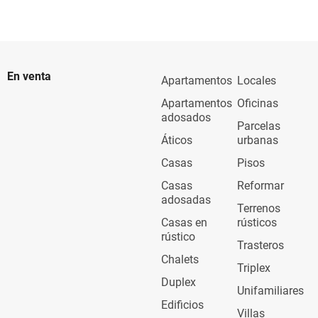
En venta
Apartamentos
Locales
Apartamentos
Oficinas
adosados
Parcelas
Áticos
urbanas
Casas
Pisos
Casas
Reformar
adosadas
Terrenos
Casas en
rústicos
rústico
Trasteros
Chalets
Triplex
Duplex
Unifamiliares
Edificios
Villas