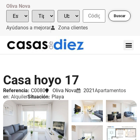
Oliva Nova
Buscar
Ayúdanos a mejorar
Zona clientes
Casa hoyo 17
Referencia:
C0080
Oliva Nova
2021
Apartamentos
en:
Alquiler
Situación:
Playa