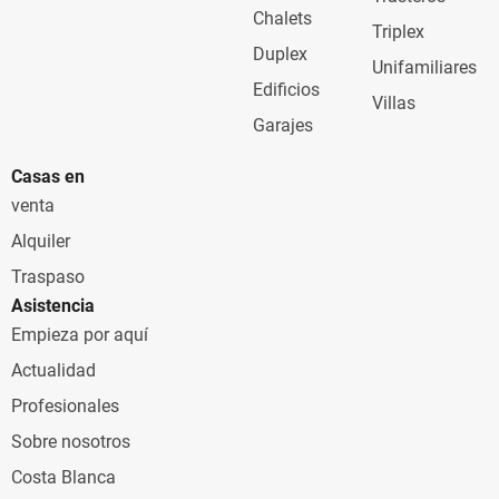
Chalets
Triplex
Duplex
Unifamiliares
Edificios
Villas
Garajes
Casas en
venta
Alquiler
Traspaso
Asistencia
Empieza por aquí
Actualidad
Profesionales
Sobre nosotros
Costa Blanca