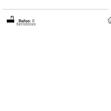
Baños:
0
Características