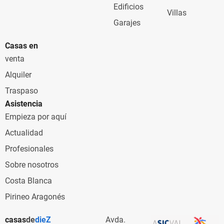
Edificios
Villas
Garajes
Casas en
venta
Alquiler
Traspaso
Asistencia
Empieza por aquí
Actualidad
Profesionales
Sobre nosotros
Costa Blanca
Pirineo Aragonés
casas
de
dieZ
Avda.