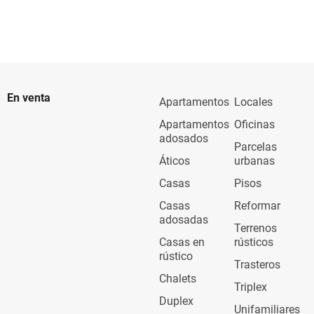
En venta
Apartamentos
Locales
Apartamentos
Oficinas
adosados
Parcelas
Áticos
urbanas
Casas
Pisos
Casas
Reformar
adosadas
Terrenos
Casas en
rústicos
rústico
Trasteros
Chalets
Triplex
Duplex
Unifamiliares